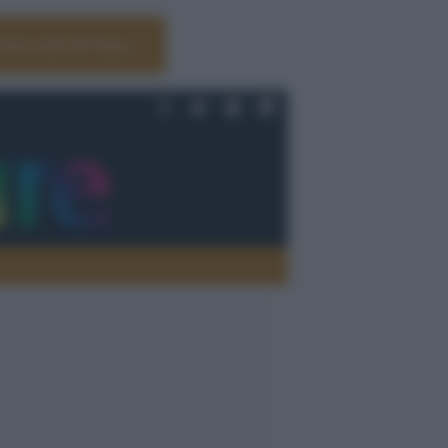
Università di Siena