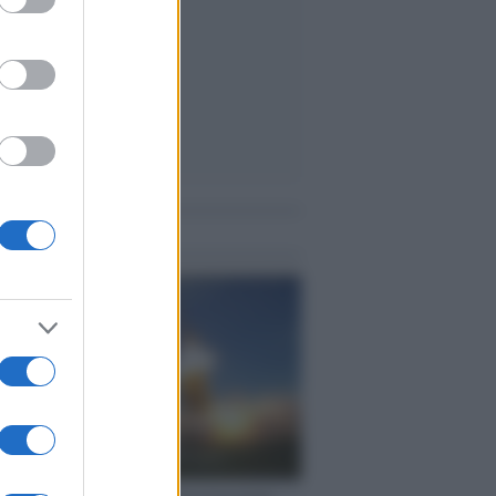
me notizie