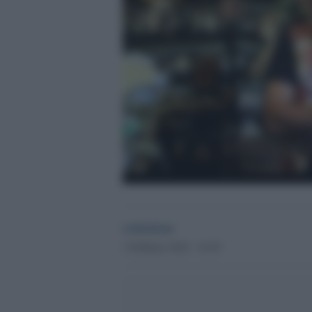
redazione
1 Febbraio 2018 - 10.39