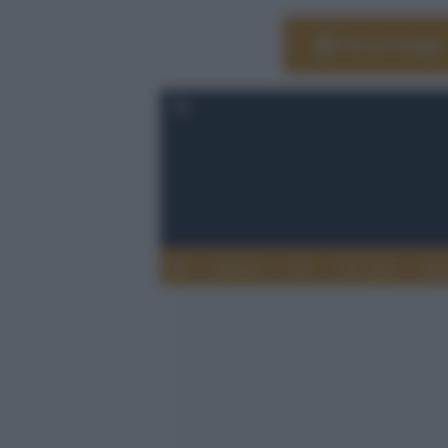
Vai su Google
Editoria
Arti
Life Style
Rag