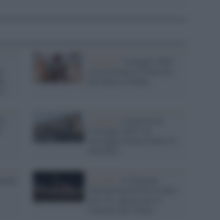
L'evento /
Viareggio 2026:
er
cosa racconta il Carnevale
ni
più famoso d'Italia
o”
la
L'evento /
Carnevale di
i
Viareggio 2025: un
messaggio di pace dietro le
maschere
lmente
L'evento /
Il Chigiana
International Festival entra
nel vivo: questa sera il
Concerto per l'Italia