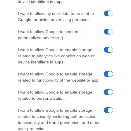
device identifiers in apps.
Syndication
Culture
I want to allow my user data to be sent to
Google for online advertising purposes.
Salute
Globalist
I want to allow Google to send me
Megachip
Globalscience
personalized advertising.
GiULia
Globalsport
I want to allow Google to enable storage
related to analytics like cookies on web or
Prima Pagina
device identifiers in apps.
I want to allow Google to enable storage
related to functionality of the website or app.
Giornale dello
Facebook
Spettacolo
I want to allow Google to enable storage
Twitter
related to personalization.
Wondernet
Cookie Policy
I want to allow Google to enable storage
Giuliana Sgrena
related to security, including authentication
Chi siamo
functionality and fraud prevention, and other
user protection.