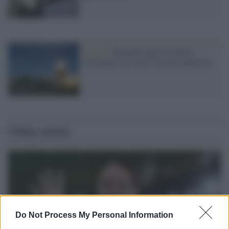
Il caso /
Trump ha quasi esaurito
l'arsenale Usa, ma il tycoon smentisce
Ultime notizie
Do Not Process My Personal Information