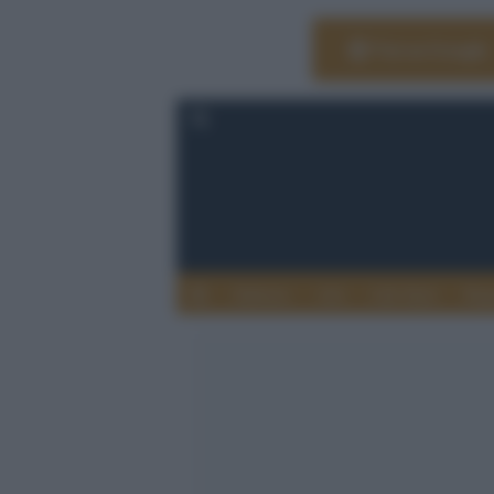
Vai su Google
Editoria
Arti
Life Style
Rag