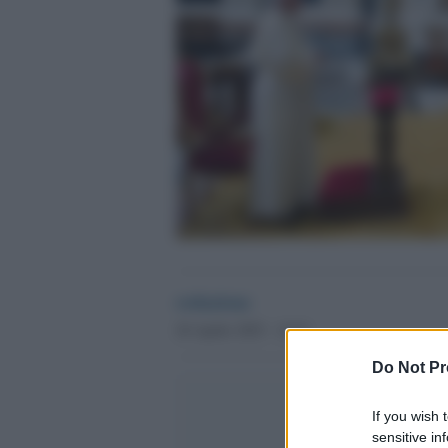
redazione
26 Aprile 2025 - 14.41
Do Not Pr
If you wish 
sensitive in