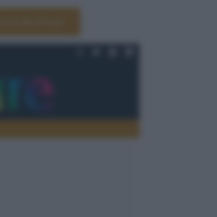
Università di Siena