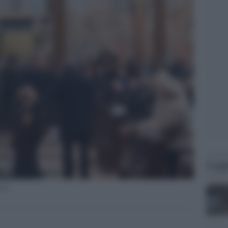
Legg
ssa