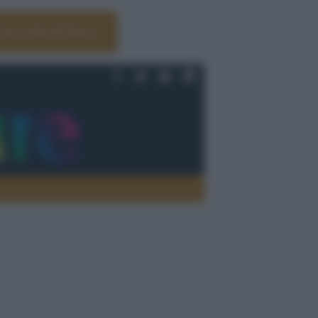
Università di Siena