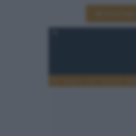
Vai su Google
Editoria
Arti
Life Style
Rag