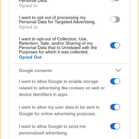
Personal Data.
not limited to your visit or usage behaviour. You may click to
Opted In
grant or deny consent to Google and its third-party tags to
Musica /
Love Sensation, il primo duetto di Madonna e Kylie
use your data for below specified purposes in below Google
Minogue
I want to opt-out of processing my
consent section.
Personal Data for Targeted Advertising.
Opted In
I want to opt-out of Collection, Use,
Retention, Sale, and/or Sharing of my
Personal Data that Is Unrelated with the
Purposes for which it was collected.
Opted Out
Google consents
I want to allow Google to enable storage
related to advertising like cookies on web or
device identifiers in apps.
Syndication
Culture
I want to allow my user data to be sent to
Google for online advertising purposes.
Salute
Globalist
I want to allow Google to send me
Megachip
Globalscience
personalized advertising.