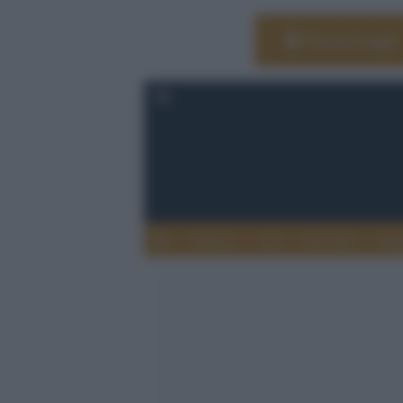
Vai su Google
Editoria
Arti
Life Style
Rag