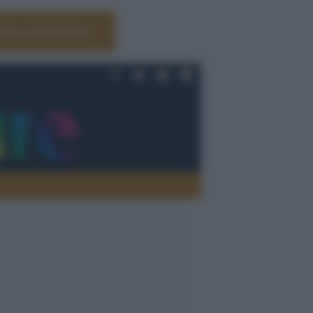
Università di Siena