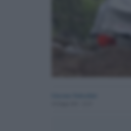
Giacomo Todeschini
10 Giugno 2021 - 22.35