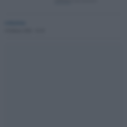
redazione
4 Febbraio 2026 - 16.38