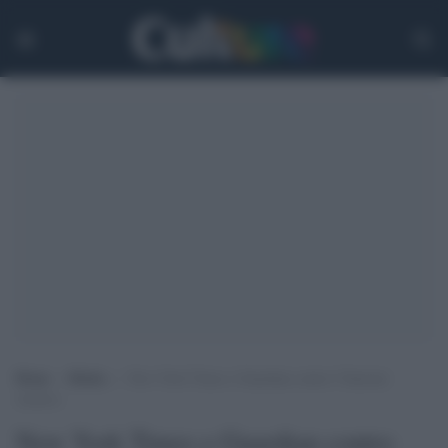
Home
>
Media
>
New York Times e Guardian contro l’Internet
Archive
New York Times e Guardian contro