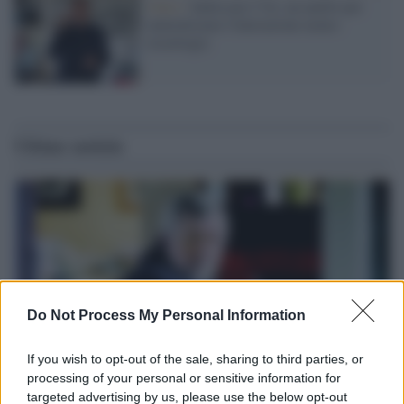
Unisi /
Indossare l’IA, un anello per
naturalizzare l'interazione uomo-
tecnologia
Ultime notizie
Do Not Process My Personal Information
If you wish to opt-out of the sale, sharing to third parties, or
processing of your personal or sensitive information for
targeted advertising by us, please use the below opt-out