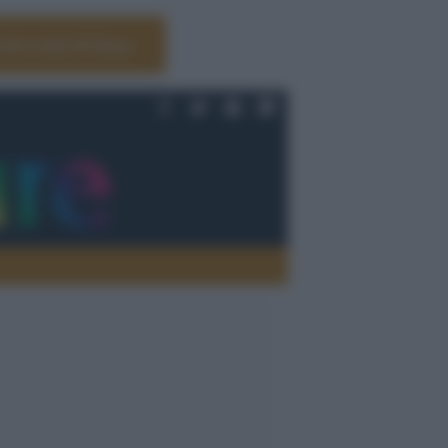
Università di Siena