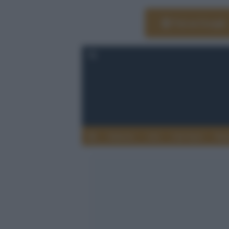
Vai su Google
Editoria
Arti
Life Style
Rag