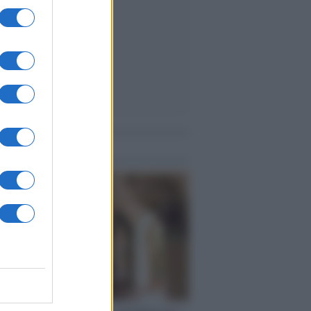
me notizie