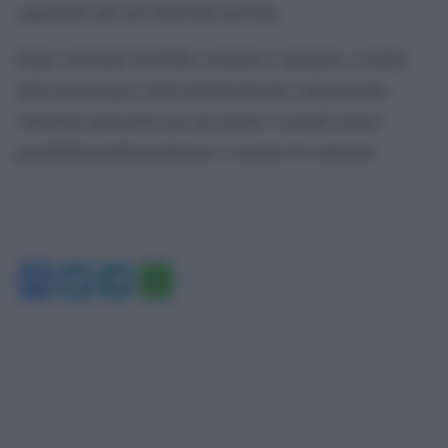
soprattutto per gli utenti più giovani.
Dopo vent’anni YouTube continua a spingere i confini
della tecnologia e dell’intrattenimento, proponendo
soluzioni innovative per gli utenti e creando nuove
possibilità professionali per i creatori di contenuti.
Facebook
Twitter
Telegram
WhatsApp