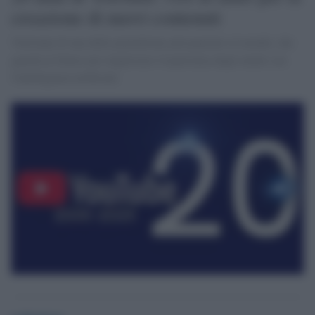
creazione di nuovi contenuti
Vent'anni di una delle piattaforme più popolari al mondo, che
guarda al futuro per migliorare l'esperienza degli utenti con
l'intelligenza artificiale