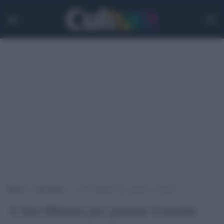
Home
>
Life Style
>
A San Miniato per gustare il tartufo
A San Miniato per gustare il tartufo