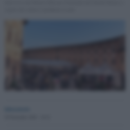
Interviste alla Mostra Mercato Nazionale del Tartufo Bianco a
esperti del settore e produttori locali.
laboratorio
29 Novembre 2025 - 10.32