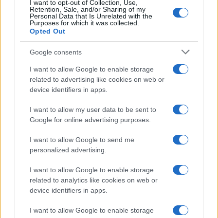
I want to opt-out of Collection, Use,
Retention, Sale, and/or Sharing of my
Personal Data that Is Unrelated with the
Purposes for which it was collected.
Opted Out
Google consents
I want to allow Google to enable storage
related to advertising like cookies on web or
device identifiers in apps.
Syndication
Culture
I want to allow my user data to be sent to
Google for online advertising purposes.
Salute
Globalist
I want to allow Google to send me
Megachip
Globalscience
personalized advertising.
GiULia
Globalsport
I want to allow Google to enable storage
related to analytics like cookies on web or
Prima Pagina
device identifiers in apps.
I want to allow Google to enable storage