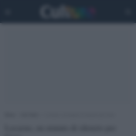
Home
>
Life Style
>
Locarno, un minuto di silenzio per Gaza
Locarno, un minuto di silenzio per