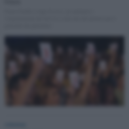
Gaza
Piazza Grande si tinge di rosso: gli spettatori e
l'organizzazione del festival si uniscono alle proteste per il
genocidio dei palestinesi.
redazione