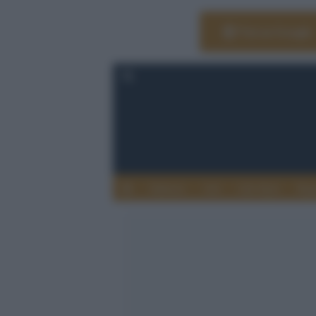
Vai su Google
Editoria
Arti
Life Style
Rag