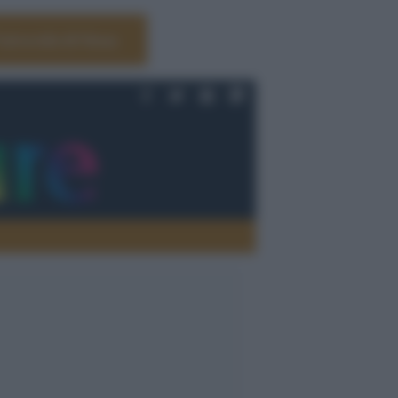
Università di Siena