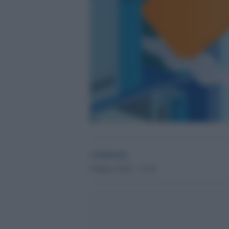
redazione
8 Marzo 2025 - 13.42