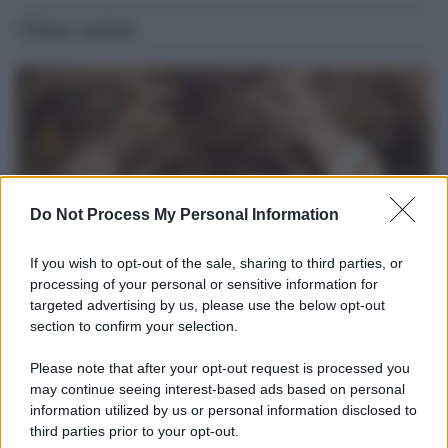
Ultime notizie
Do Not Process My Personal Information
If you wish to opt-out of the sale, sharing to third parties, or
processing of your personal or sensitive information for
targeted advertising by us, please use the below opt-out
Università di Siena /
Il Palazzo del Rettorato apre le porte:
section to confirm your selection.
appuntamento per il 16 agosto
Please note that after your opt-out request is processed you
In occasione del Palio di Siena l'Ateneo offrirà delle visite guidate
may continue seeing interest-based ads based on personal
gratuite. Sarano aperte al pubblico l’Aula Magna storica, la Sala
information utilized by us or personal information disclosed to
Consiliare e l’Aula Magna.
third parties prior to your opt-out.