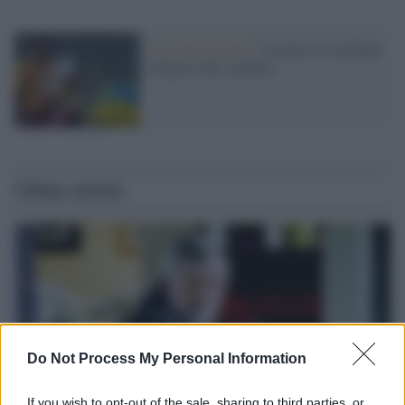
La conversazione /
Ucraina: la variabile
religiosa del conflitto
Ultime notizie
Do Not Process My Personal Information
If you wish to opt-out of the sale, sharing to third parties, or