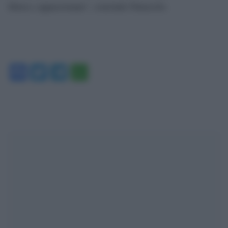
libera e appassionata”, conclude Palazzolo.
Facebook
Twitter
Telegram
WhatsApp