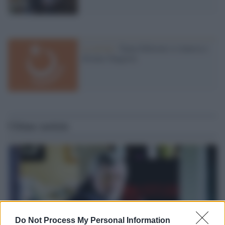
La novità /
Tamu Edizioni si rinnova e
diventa Tangerin
Ultime notizie
Do Not Process My Personal Information