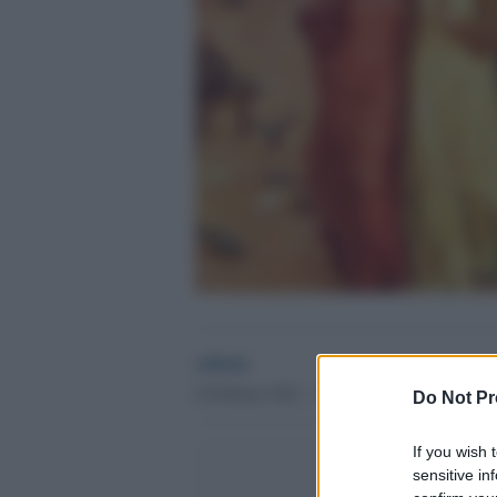
admin
8 Febbraio 2021 - 18.56
Do Not Pr
If you wish 
sensitive in