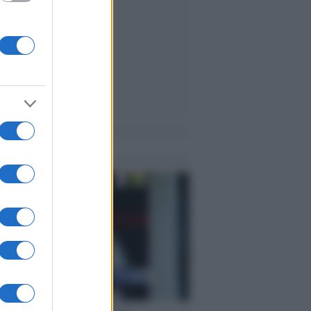
me notizie