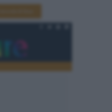
Università di Siena