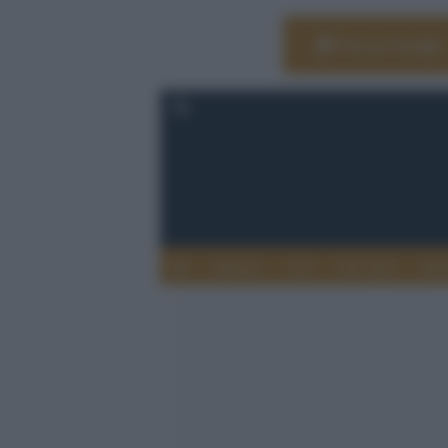
Vai su Google
Editoria
Arti
Life Style
Rag