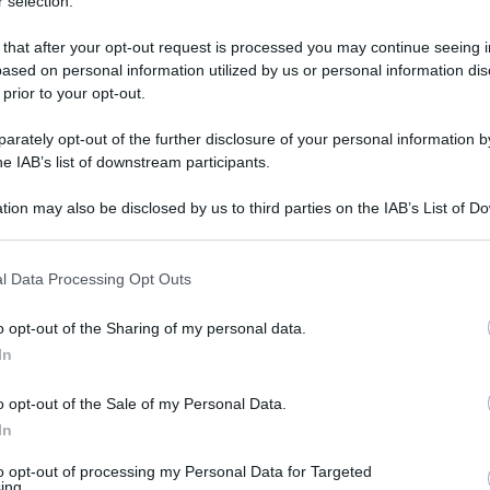
 selection.
 that after your opt-out request is processed you may continue seeing i
ased on personal information utilized by us or personal information dis
 prior to your opt-out.
rately opt-out of the further disclosure of your personal information by
he IAB’s list of downstream participants.
tion may also be disclosed by us to third parties on the IAB’s List of 
 that may further disclose it to other third parties.
 that this website/app uses one or more Google services and may gath
Francesca da Rimini: le donne della vita e
l Data Processing Opt Outs
including but not limited to your visit or usage behaviour. You may click 
 in questo anniversario. Lo fa, nel suo ultimo
 to Google and its third-party tags to use your data for below specifi
o opt-out of the Sharing of my personal data.
ogle consent section.
 esimio delle opere di Dante e del Petrarca,
In
che, peraltro, è oggetto di letture e iniziative
o opt-out of the Sale of my Personal Data.
In
ne di Dante” (Il Mulino, 424 pp., € 38,00), lo
to opt-out of processing my Personal Data for Targeted
emplifica e pone al centro il contenuto
ing.