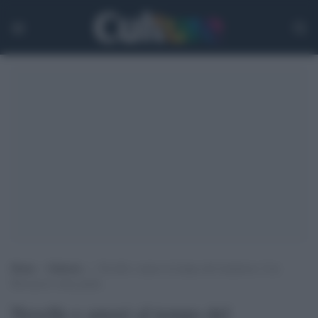
Home
>
Editoria
>
Novelle e amori al tempo del lockdown. Con
Boccaccio come guida
Novelle e amori al tempo del