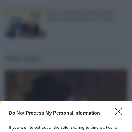
Stasera finale Premio Strega 2021:
donne in maggioranza tra i finalisti
Ultime notizie
Do Not Process My Personal Information
If you wish to opt-out of the sale, sharing to third parties, or