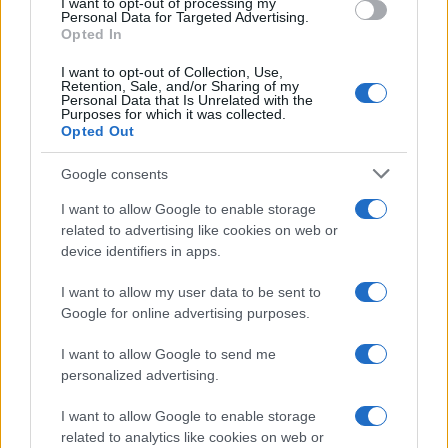
I want to opt-out of processing my
consent section.
Personal Data for Targeted Advertising.
Opted In
I want to opt-out of Collection, Use,
Retention, Sale, and/or Sharing of my
Personal Data that Is Unrelated with the
Purposes for which it was collected.
Opted Out
Google consents
I want to allow Google to enable storage
related to advertising like cookies on web or
device identifiers in apps.
Syndication
Culture
I want to allow my user data to be sent to
Google for online advertising purposes.
Salute
Globalist
I want to allow Google to send me
Megachip
Globalscience
personalized advertising.
GiULia
Globalsport
I want to allow Google to enable storage
related to analytics like cookies on web or