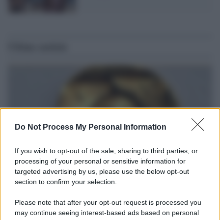
Ultime notizie
Do Not Process My Personal Information
If you wish to opt-out of the sale, sharing to third parties, or
processing of your personal or sensitive information for
targeted advertising by us, please use the below opt-out
section to confirm your selection.
Il ritrovamento /
La moneta che vide l'invasione Cartagine in
Sicilia
Please note that after your opt-out request is processed you
may continue seeing interest-based ads based on personal
Un artefatto ritrovato ad Agrigento che rappresenta un importante