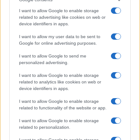
I want to allow Google to enable storage
related to advertising like cookies on web or
device identifiers in apps.
Syndication
Culture
I want to allow my user data to be sent to
Google for online advertising purposes.
Salute
Globalist
I want to allow Google to send me
Megachip
Globalscience
personalized advertising.
GiULia
Globalsport
I want to allow Google to enable storage
related to analytics like cookies on web or
Prima Pagina
device identifiers in apps.
I want to allow Google to enable storage
related to functionality of the website or app.
Giornale dello
Facebook
Spettacolo
I want to allow Google to enable storage
Twitter
related to personalization.
Wondernet
Cookie Policy