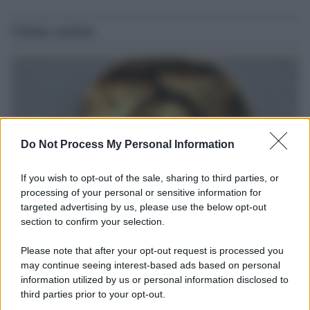
Ultime notizie
Do Not Process My Personal Information
If you wish to opt-out of the sale, sharing to third parties, or
processing of your personal or sensitive information for
targeted advertising by us, please use the below opt-out
section to confirm your selection.
Il ritrovamento /
La moneta che vide l'invasione Cartagine in
Sicilia
Please note that after your opt-out request is processed you
may continue seeing interest-based ads based on personal
Un artefatto ritrovato ad Agrigento che rappresenta un importante
information utilized by us or personal information disclosed to
spaccato della storia della trinacria
third parties prior to your opt-out.