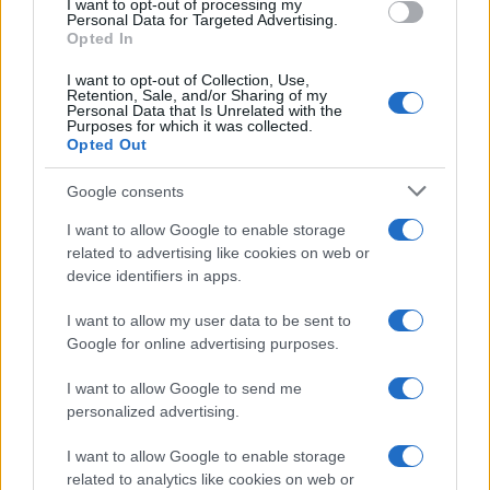
I want to opt-out of processing my
consent section.
Personal Data for Targeted Advertising.
Opted In
I want to opt-out of Collection, Use,
Retention, Sale, and/or Sharing of my
Personal Data that Is Unrelated with the
Purposes for which it was collected.
Opted Out
Google consents
I want to allow Google to enable storage
related to advertising like cookies on web or
device identifiers in apps.
Syndication
Culture
I want to allow my user data to be sent to
Google for online advertising purposes.
Salute
Globalist
I want to allow Google to send me
Megachip
Globalscience
personalized advertising.
GiULia
Globalsport
I want to allow Google to enable storage
related to analytics like cookies on web or