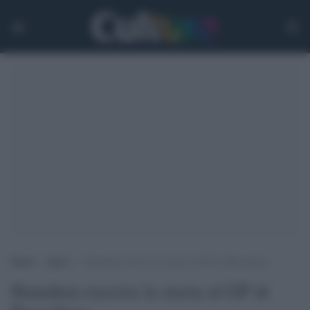
Home
>
Sport
>
Hamilton riscrive la storia al GP di Barcellona
Hamilton riscrive la storia al GP di