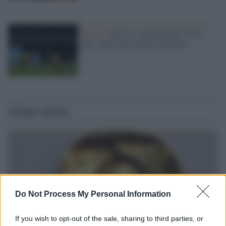
Calcio /
Serie A: tensione alle stelle
alla vigilia dell’ultima giornata
Ultime notizie
Do Not Process My Personal Information
If you wish to opt-out of the sale, sharing to third parties, or