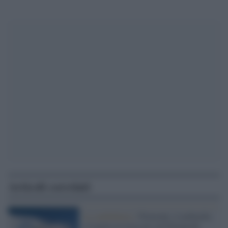
Articoli correlati
La candidatura /
Piemonte, Lombardia
e Liguria in lizza per un'Olimpiade