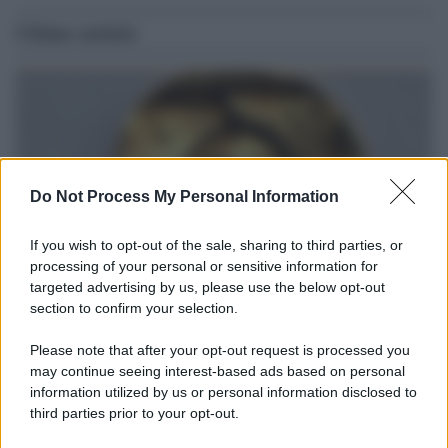
Ultime notizie
Do Not Process My Personal Information
If you wish to opt-out of the sale, sharing to third parties, or
processing of your personal or sensitive information for
targeted advertising by us, please use the below opt-out
section to confirm your selection.
Il ritrovamento /
La moneta che vide l'invasione Cartagine in
Sicilia
Please note that after your opt-out request is processed you
may continue seeing interest-based ads based on personal
Un artefatto ritrovato ad Agrigento che rappresenta un importante
information utilized by us or personal information disclosed to
spaccato della storia della trinacria
third parties prior to your opt-out.