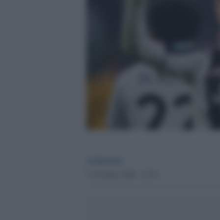
redazione
12 Gennaio 2026 - 23.54