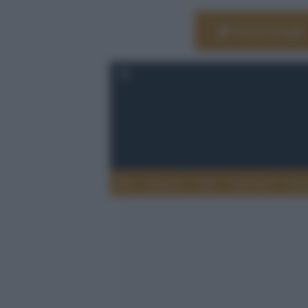
Vai su Google
Editoria
Arti
Life Style
Rag