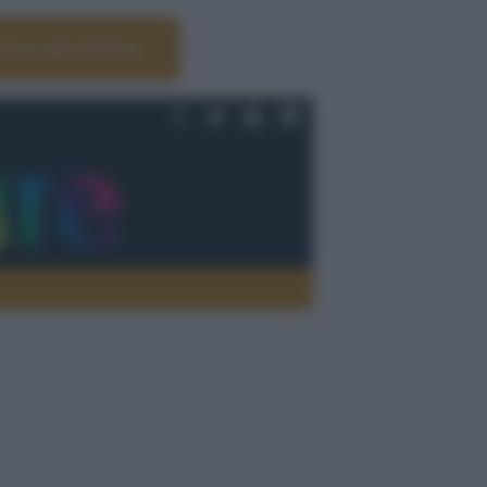
Università di Siena