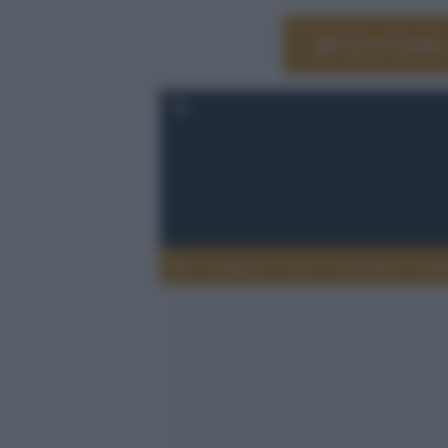
Vai su Google
Editoria
Arti
Life Style
Rag