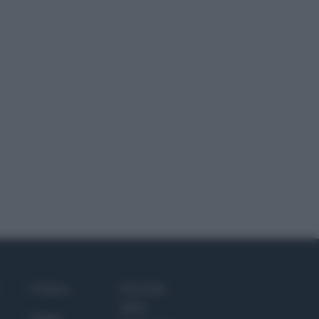
Culture
Giornale
dello
Salute