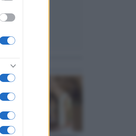
me notizie