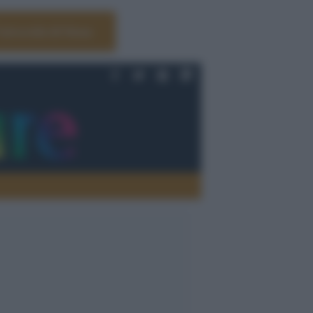
Università di Siena