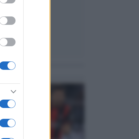
me notizie