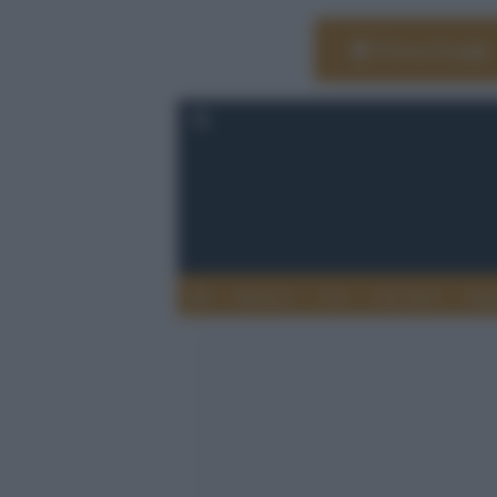
Vai su Google
Editoria
Arti
Life Style
Rag