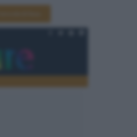
Università di Siena