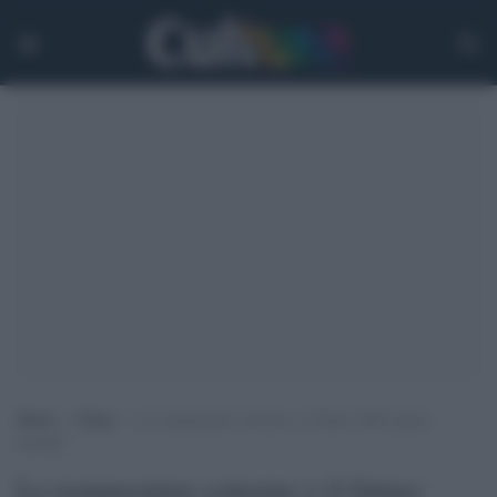
Home
>
Clima
>
Le temperature estreme e il futuro delle specie
animali
Le temperature estreme e il futuro