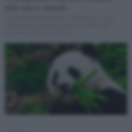
delle specie animali
Uno studio dell'Università della California svela come il
cambiamento di temperatura minaccia la stabilità degli
ecosistemi terrestri e d’acqua dolce.