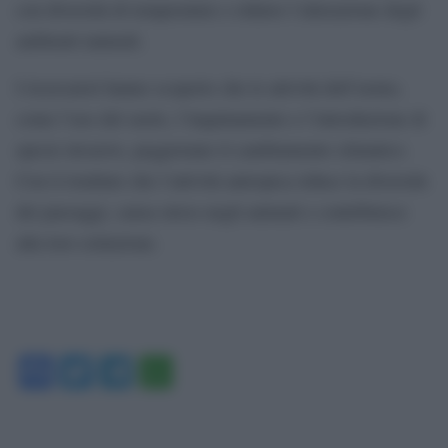
con diversità di temperature e ridurre l’alterazione degli
ambienti naturali.
I ricercatori hanno scoperto che le attività dell’uomo,
come l’uso del suolo, l’inquinamento e l’introduzione di
specie invasive, peggiorano il cambiamento climatico.
Con il risultato che l’attività antropica riduce la diversità
dei paesaggi, causa stress negli animali e contribuisce
alla loro estinzione.
Facebook
Twitter
Telegram
WhatsApp