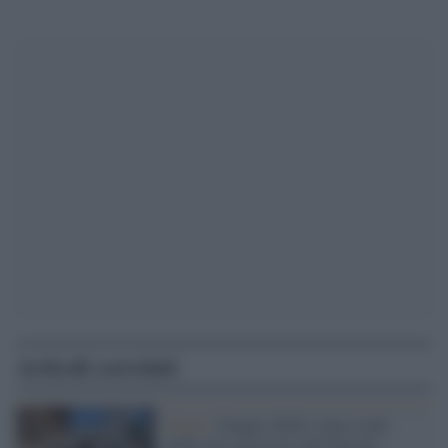
Articoli correlati
Clima /
Giugno 2026 è stato il più
caldo mai registrato nell’Europa