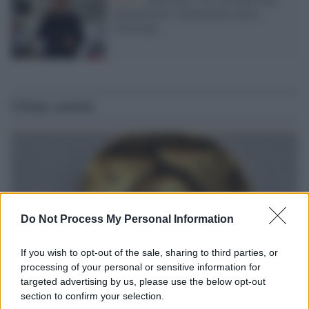
naturalizzare l'interazione uomo-
tecnologia
Ultime notizie
Do Not Process My Personal Information
If you wish to opt-out of the sale, sharing to third parties, or
processing of your personal or sensitive information for
targeted advertising by us, please use the below opt-out
section to confirm your selection.