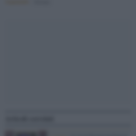
Argomenti:
Palestina
Articoli correlati