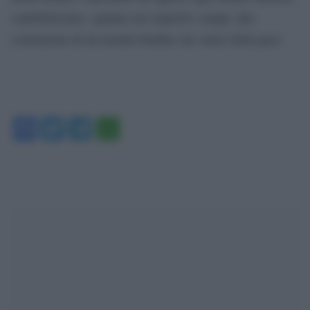
contribuiscano, ognuno nei rispettivi campi, alla
costruzione di un mondo fondato sui valori della pace.
Facebook
Twitter
Telegram
WhatsApp