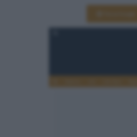
Vai su Google
Editoria
Arti
Life Style
Rag