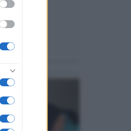
me notizie