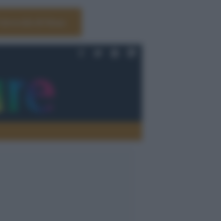
Università di Siena