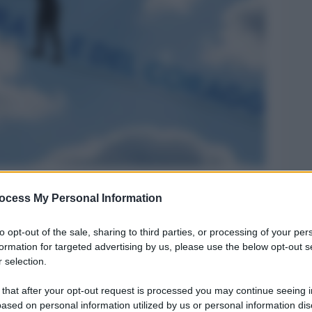
ocess My Personal Information
Legg
to opt-out of the sale, sharing to third parties, or processing of your per
formation for targeted advertising by us, please use the below opt-out s
 selection.
 that after your opt-out request is processed you may continue seeing i
ased on personal information utilized by us or personal information dis