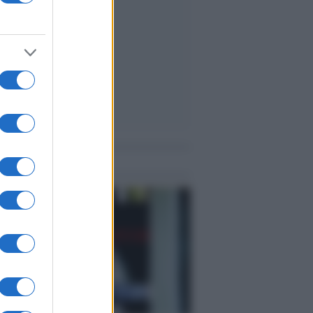
me notizie