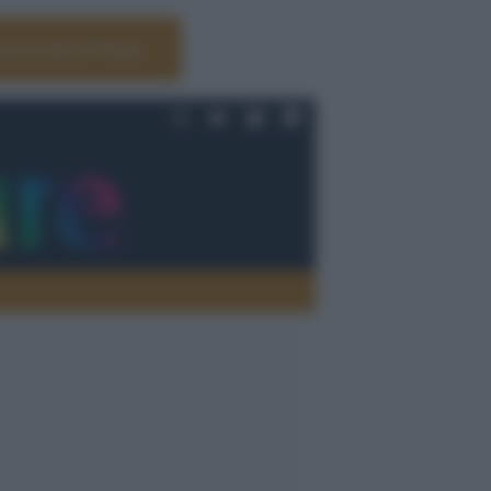
Università di Siena