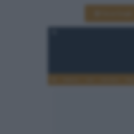
Vai su Google
Editoria
Arti
Life Style
Rag