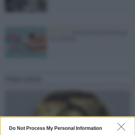
Il festival /
Rimini diventa Cartunia per
una settimana
Ultime notizie
Do Not Process My Personal Information