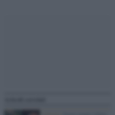
Articoli correlati
Il funerale /
Giorgio Armani, l’ultimo