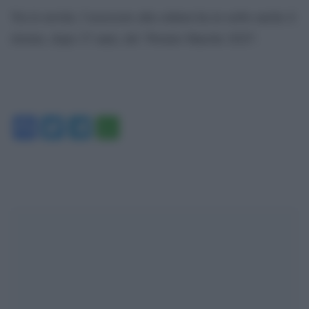
Tra le novità, l’assessore alla cultura ha in serbo anche il
ritorno, dopo 27 anni, del ‘Premio Marche 2025’.
Facebook
Twitter
Telegram
WhatsApp