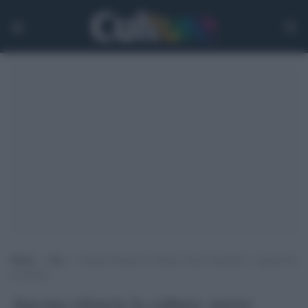
Home
>
Arti
>
Ancona rilancia la cultura: nuove iniziative e capolavori
in mostra
Ancona rilancia la cultura: nuove