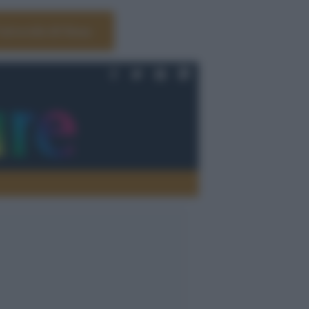
Università di Siena