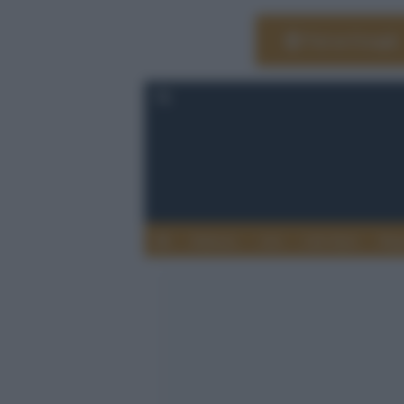
Vai su Google
Editoria
Arti
Life Style
Rag