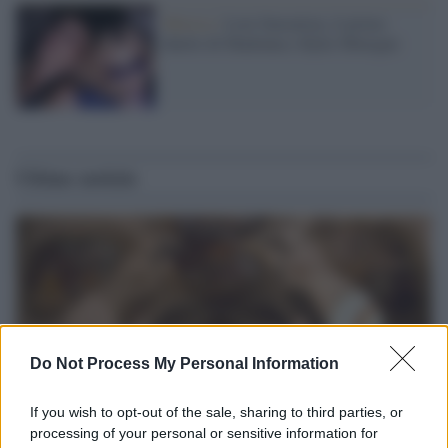
Musica /
Love Sensation, il primo
duetto di Madonna e Kylie Minogue
Ultime notizie
Do Not Process My Personal Information
If you wish to opt-out of the sale, sharing to third parties, or
processing of your personal or sensitive information for