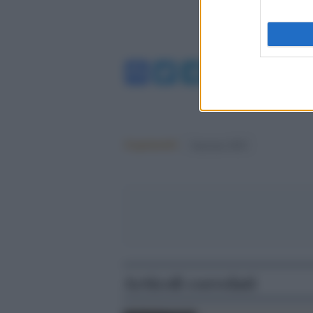
Facebook
Twitter
Telegram
WhatsA
Argomenti:
Sanremo 2023
Articoli correlati