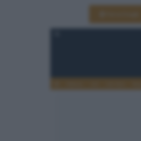
Vai su Google
Editoria
Arti
Life Style
Rag