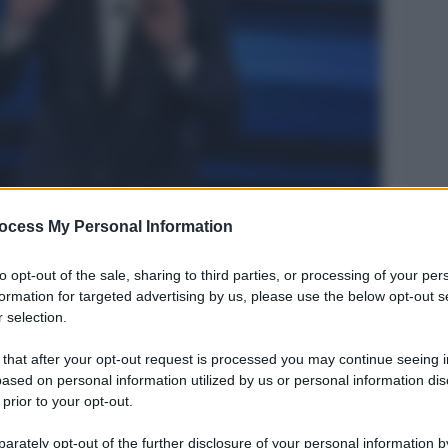
ocess My Personal Information
to opt-out of the sale, sharing to third parties, or processing of your per
formation for targeted advertising by us, please use the below opt-out s
Legg
 selection.
 that after your opt-out request is processed you may continue seeing i
ased on personal information utilized by us or personal information dis
 prior to your opt-out.
rately opt-out of the further disclosure of your personal information by