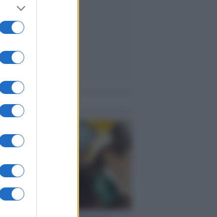
me notizie