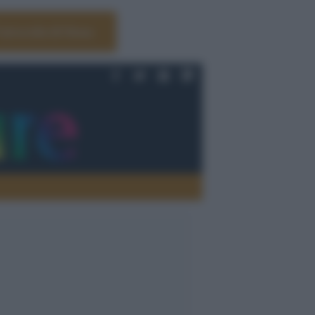
Università di Siena