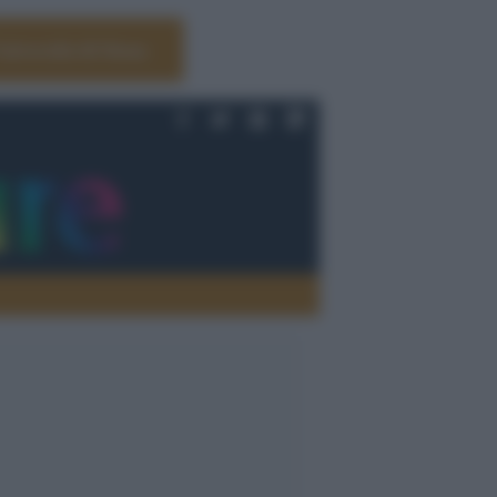
Università di Siena