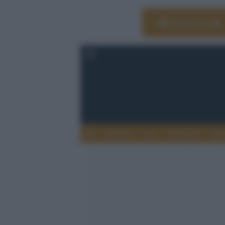
Vai su Google
Editoria
Arti
Life Style
Rag