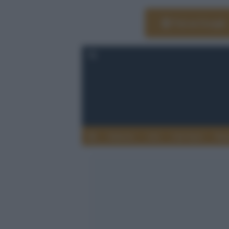
Vai su Google
Editoria
Arti
Life Style
Rag