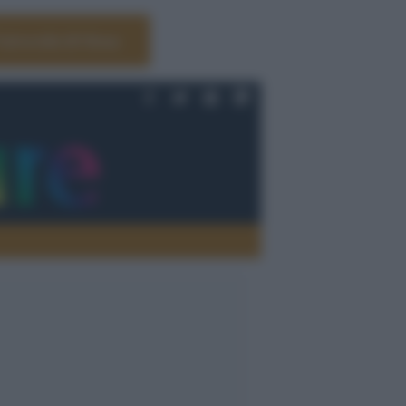
Università di Siena