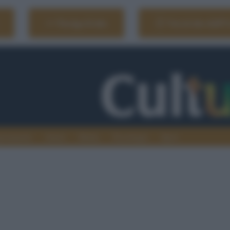
Naviga il sito
Vai al sito dell'
ionamenti
Atenei
Media
Tecnologia
Sport