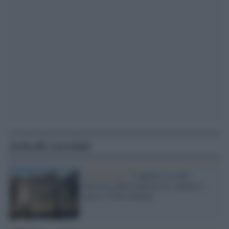
Articoli correlati
Archeologia /
L'appello: no alla
discarica delle macerie di Amatrice
presso Villa Adriana