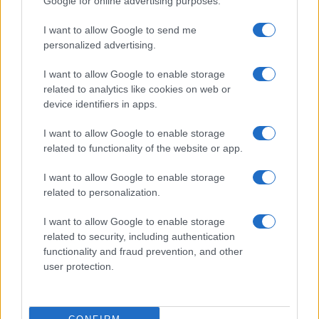
Google for online advertising purposes.
Salute
Globalist
I want to allow Google to send me
Megachip
Globalscience
personalized advertising.
GiULia
Globalsport
I want to allow Google to enable storage
related to analytics like cookies on web or
Prima Pagina
device identifiers in apps.
I want to allow Google to enable storage
related to functionality of the website or app.
Giornale dello
Facebook
Spettacolo
I want to allow Google to enable storage
Twitter
related to personalization.
Wondernet
Cookie Policy
I want to allow Google to enable storage
Giuliana Sgrena
related to security, including authentication
Chi siamo
functionality and fraud prevention, and other
user protection.
Preferenze Privacy