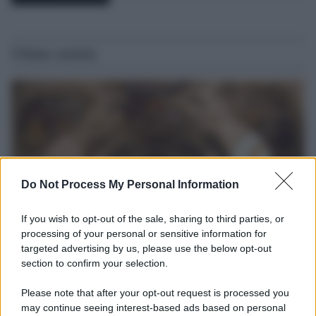
Ultime notizie
Do Not Process My Personal Information
If you wish to opt-out of the sale, sharing to third parties, or
processing of your personal or sensitive information for
targeted advertising by us, please use the below opt-out
Università di Siena /
Il Palazzo del Rettorato apre le porte:
section to confirm your selection.
appuntamento per il 16 agosto
Please note that after your opt-out request is processed you
In occasione del Palio di Siena l'Ateneo offrirà delle visite guidate
may continue seeing interest-based ads based on personal
gratuite. Sarano aperte al pubblico l’Aula Magna storica, la Sala