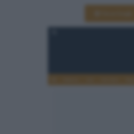
Vai su Google
Editoria
Arti
Life Style
Rag