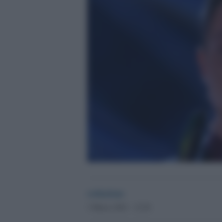
redazione
3 Marzo 2021 - 12.54