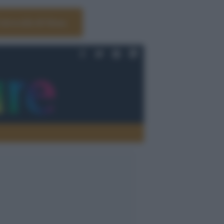
Università di Siena