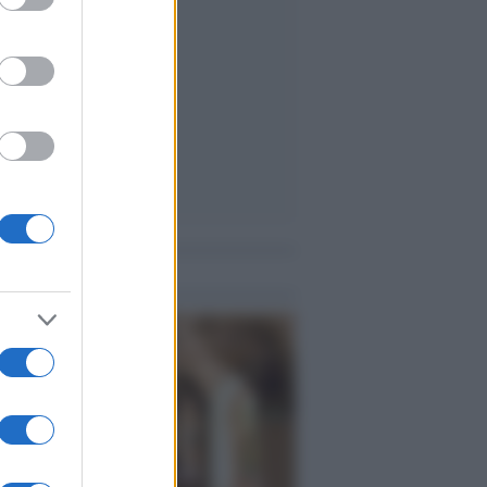
me notizie