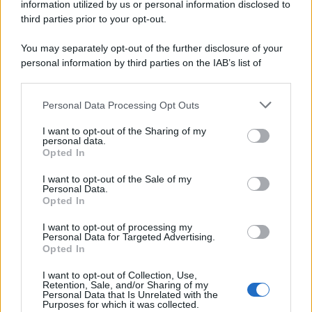
information utilized by us or personal information disclosed to
l'Iran avrebbe messo sotto pressione gli arsenali statunitensi.
third parties prior to your opt-out.
Giornalismo /
Addio a Stefano Marcelli, colonna della Rai
You may separately opt-out of the further disclosure of your
di Firenze e dirigente dell'Usigrai
personal information by third parties on the IAB’s list of
downstream participants.
Personal Data Processing Opt Outs
This information may also be disclosed by us to third parties
on the IAB’s List of Downstream Participants that may further
La data /
L'8 agosto, quando la memoria dovrebbe insegnarci
I want to opt-out of the Sharing of my
disclose it to other third parties.
qualcosa
personal data.
Opted In
Please note that this website/app uses one or more Google
services and may gather and store information including but
I want to opt-out of the Sale of my
Personal Data.
not limited to your visit or usage behaviour. You may click to
Opted In
grant or deny consent to Google and its third-party tags to
Il ricordo /
Le radici di Francesco
use your data for below specified purposes in below Google
I want to opt-out of processing my
consent section.
Personal Data for Targeted Advertising.
Opted In
I want to opt-out of Collection, Use,
Retention, Sale, and/or Sharing of my
Personal Data that Is Unrelated with the
Purposes for which it was collected.