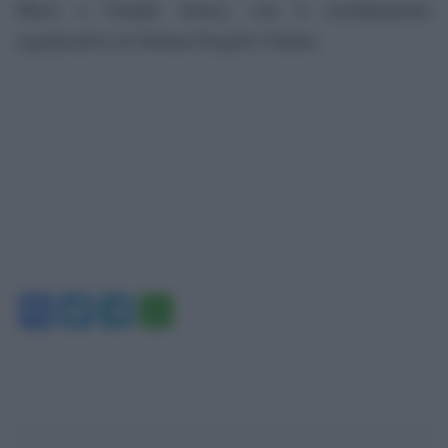
Macrì e Claudia Sorace, con il coordinamento
organizzativo di Zètema Progetto Cultura.
Facebook
Twitter
Telegram
WhatsApp