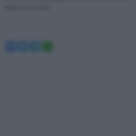
almeno per un mese.
Facebook
Twitter
Telegram
WhatsApp