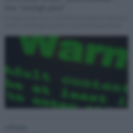
non “revenge porn”
Il Gruppo Incipit presso l’Accademia dei linguisti rimprovera i
media: la nuova legge è giusta e usa parole italiane esistenti
redazione