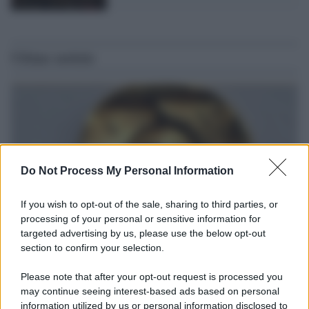
Ultime notizie
Do Not Process My Personal Information
If you wish to opt-out of the sale, sharing to third parties, or
processing of your personal or sensitive information for
targeted advertising by us, please use the below opt-out
section to confirm your selection.
Il ritrovamento /
La moneta che vide l'invasione Cartagine in
Sicilia
Please note that after your opt-out request is processed you
may continue seeing interest-based ads based on personal
Un artefatto ritrovato ad Agrigento che rappresenta un importante
information utilized by us or personal information disclosed to