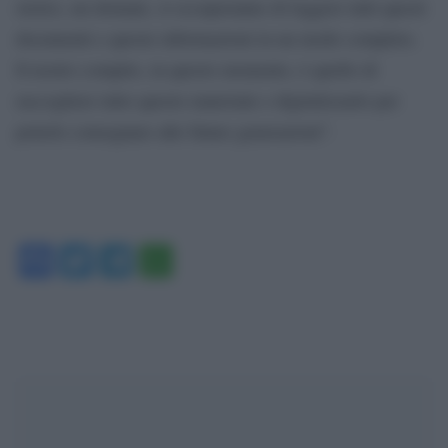
storici, un domani, si occuperanno di leggere tutti questi
documenti e queste informazioni in un modo completo.
Il nostro compito, in questo momento, è quello di
raccogliere tutto questo materiale e digitalizzarlo per
poterlo consegnare alle future generazioni”.
Facebook
Twitter
Telegram
WhatsApp