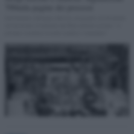
700mila pagine dei processi
Dall'attentato a Bologna a Brescia, un progetto sui documenti
sul terrorismo. Il ministero dei Beni culturali assicura: "si
potranno consultare in modo semplice e immediato"