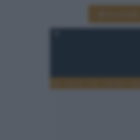
Vai su Google
Editoria
Arti
Life Style
Rag