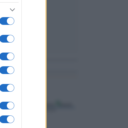
me notizie