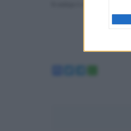
Il catalogo è edito da Contrasto.
Facebook
Twitter
Telegram
WhatsA