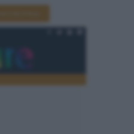
Università di Siena