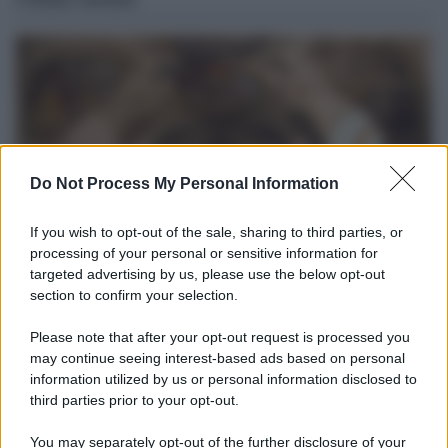
Do Not Process My Personal Information
If you wish to opt-out of the sale, sharing to third parties, or
processing of your personal or sensitive information for
targeted advertising by us, please use the below opt-out
Università di Siena /
Il Palazzo del Rettorato apre le porte:
section to confirm your selection.
appuntamento per il 16 agosto
Please note that after your opt-out request is processed you
In occasione del Palio di Siena l'Ateneo offrirà delle visite guidate
may continue seeing interest-based ads based on personal
gratuite. Sarano aperte al pubblico l’Aula Magna storica, la Sala
information utilized by us or personal information disclosed to
Consiliare e l’Aula Magna.
third parties prior to your opt-out.
Tendenze /
Sale il numero degli acquisti online in Europa e
You may separately opt-out of the further disclosure of your